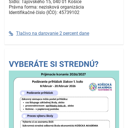
Sídlo: Tajovského 15, 040 01 Košice
Právna forma: nezisková organizácia
Identifikačné číslo (IČO): 45739102
Tlačivo na darovanie 2 percent dane
VYBERÁTE SI STREDNÚ?