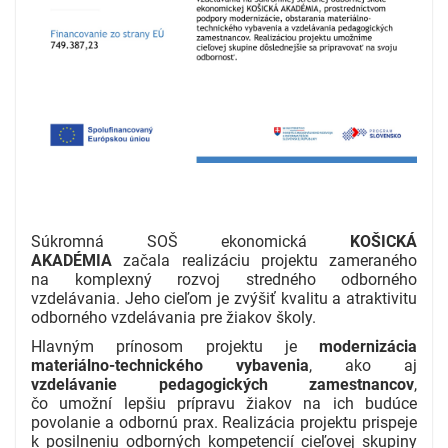
Súkromná SOŠ ekonomická
KOŠICKÁ
AKADÉMIA
začala realizáciu projektu zameraného
na komplexný rozvoj stredného odborného
vzdelávania. Jeho cieľom je zvýšiť kvalitu a atraktivitu
odborného vzdelávania pre žiakov školy.
Hlavným prínosom projektu je
modernizácia
materiálno-technického vybavenia
, ako aj
vzdelávanie pedagogických zamestnancov
,
čo umožní lepšiu prípravu žiakov na ich budúce
povolanie a odbornú prax. Realizácia projektu prispeje
k posilneniu odborných kompetencií cieľovej skupiny