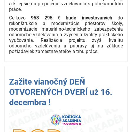
a k lepšiemu prepojeniu vzdelávania s potrebami trhu
práce.
Celkovo
958 295 € bude investovaných
do
rekonštrukcie a modernizácie priestorov školy,
modernizácie materiálno-technického zabezpečenia
odborného vzdelávania a zvýšenia kvality praktického
vyučovania. Realizácia projektu zvýši kvalitu
odborného vzdelávania a prípravy aj na základe
požiadaviek zamestnávateľov a trhu práce.
Zažite vianočný DEŇ
OTVORENÝCH DVERÍ už 16.
decembra !