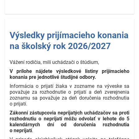
Výsledky prijímacieho konania
na školský rok 2026/2027
Vážení rodičia, milí uchádzači o štúdium,
V prílohe nájdete výsledkové listiny prijímacieho
konania pre jednotlivé študijné odbory.
Informácia o prijatí žiaka v zozname na výveske sa
považuje za rozhodnutie o prijatí a deň zverejnenia
zoznamu sa považuje za deň doručenia rozhodnutia
o prijatí.
Zákonní zástupcovia neprijatých uchádzačov sa proti
rozhodnutiu o neprijatí môžu odvolať v lehote do 5
kalendárnych dní od doručenia rozhodnutia
o neprijatí
.