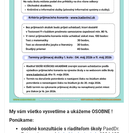
My vám všetko vysvetlíme a ukážeme OSOBNE !
Ponúkame:
osobné konzultácie s riaditeľom školy
PaedDr.