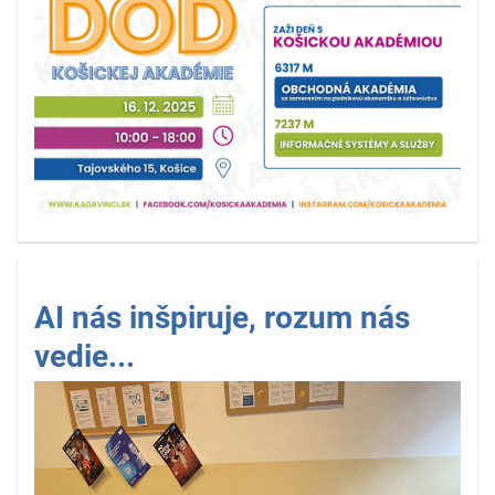
AI nás inšpiruje, rozum nás
vedie...