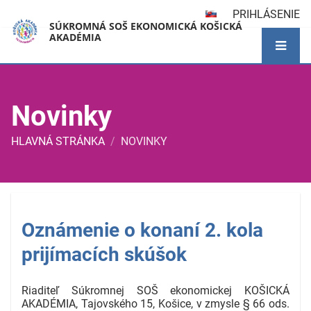
PRIHLÁSENIE
SÚKROMNÁ SOŠ EKONOMICKÁ KOŠICKÁ
AKADÉMIA
Novinky
HLAVNÁ STRÁNKA
/
NOVINKY
Novinky
Oznámenie o konaní 2. kola
prijímacích skúšok
Riaditeľ Súkromnej SOŠ ekonomickej KOŠICKÁ
AKADÉMIA, Tajovského 15, Košice, v zmysle
§ 66 ods.