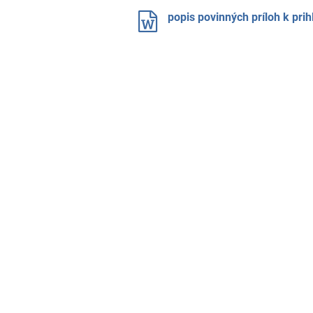
popis povinných príloh k pri