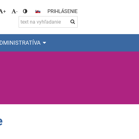
+
-
PRIHLÁSENIE
DMINISTRATÍVA
e