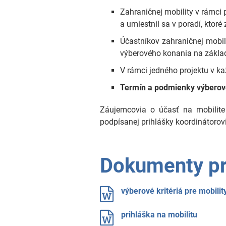
pre
Zahraničnej mobility v rámci
uchádzačov
a umiestnil sa v poradí, ktoré
Účastníkov zahraničnej mobil
výberového konania na základe
V rámci jedného projektu v ka
Termín a podmienky výberov
Záujemcovia o účasť na mobilite
podpísanej prihlášky koordinátorov
Dokumenty pr
výberové kritériá pre mobilit
prihláška na mobilitu