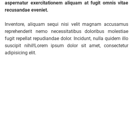
aspernatur exercitationem aliquam at fugit omnis vitae
recusandae eveniet.
Inventore, aliquam sequi nisi velit magnam accusamus
reprehenderit nemo necessitatibus doloribus molestiae
fugit repellat repudiandae dolor. Incidunt, nulla quidem illo
suscipit nihil!Lorem ipsum dolor sit amet, consectetur
adipisicing elit.