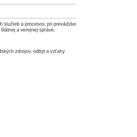
h služieb a procesov, pri prevádzke
štátnej a verejnej správe.
ských zdrojov, odbyt a vzťahy