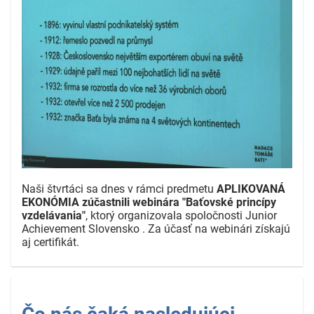
Naši štvrtáci sa dnes v rámci predmetu
APLIKOVANÁ
EKONÓMIA zúčastnili webinára "Baťovské princípy
vzdelávania"
, ktorý organizovala spoločnosti Junior
Achievement Slovensko
. Za účasť na webinári získajú
aj certifikát.