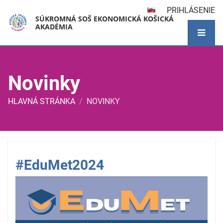
PRIHLÁSENIE
SÚKROMNÁ SOŠ EKONOMICKÁ KOŠICKÁ
AKADÉMIA
Novinky
HLAVNÁ STRÁNKA
/
NOVINKY
Novinky
#EduMet2024