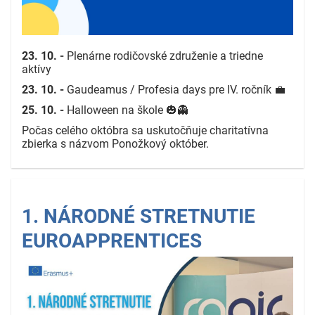
23. 10. -
Plenárne rodičovské združenie a triedne
aktívy
23. 10. -
Gaudeamus / Profesia days pre IV. ročník 💼
25. 10. -
Halloween na škole 🎃👻
Počas celého októbra sa uskutočňuje charitatívna
zbierka s názvom Ponožkový október.
1. NÁRODNÉ STRETNUTIE
EUROAPPRENTICES