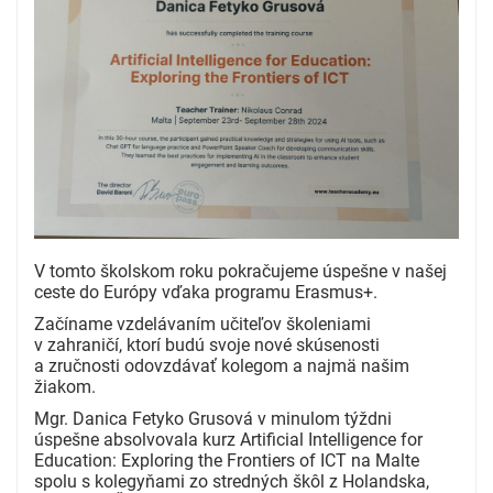
V tomto školskom roku pokračujeme úspešne v našej
ceste do Európy vďaka programu Erasmus+.
Začíname vzdelávaním učiteľov školeniami
v zahraničí, ktorí budú svoje nové skúsenosti
a zručnosti odovzdávať kolegom a najmä našim
žiakom.
Mgr. Danica Fetyko Grusová v minulom týždni
úspešne absolvovala kurz Artificial Intelligence for
Education: Exploring the Frontiers of ICT na Malte
spolu s kolegyňami zo stredných škôl z Holandska,