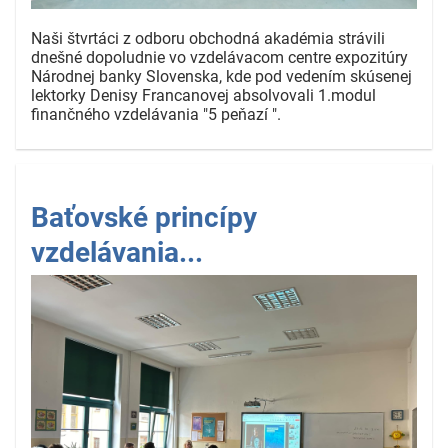
Naši štvrtáci z odboru obchodná akadémia strávili
dnešné dopoludnie vo vzdelávacom centre expozitúry
Národnej banky Slovenska, kde pod vedením skúsenej
lektorky Denisy Francanovej absolvovali 1.modul
finančného vzdelávania "5 peňazí ".
Baťovské princípy
vzdelávania...