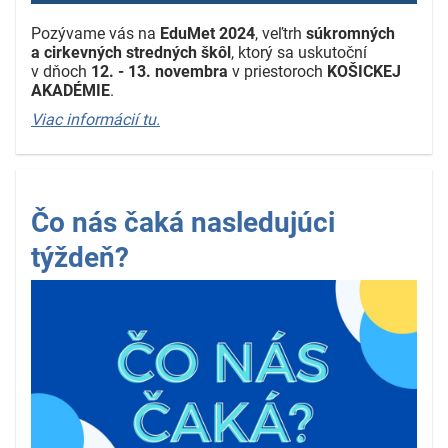
Pozývame vás na
EduMet 2024
, veľtrh
súkromných
a cirkevných stredných škôl
, ktorý sa uskutoční
v dňoch
12. - 13. novembra
v priestoroch
KOŠICKEJ
AKADÉMIE
.
Viac informácií tu.
Čo nás čaká nasledujúci
týždeň?