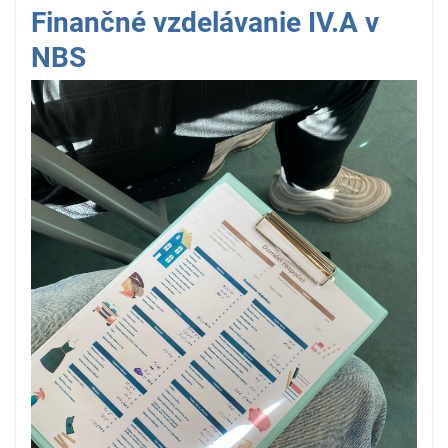
Finančné vzdelávanie IV.A v
NBS