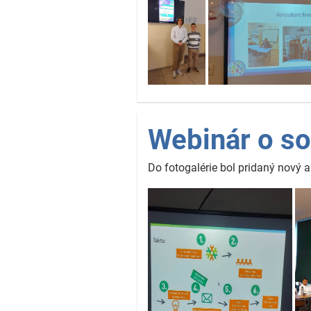
Webinár o so
Do fotogalérie bol pridaný nový