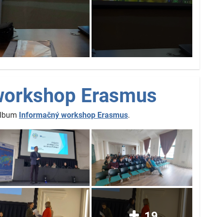
workshop Erasmus
 album
Informačný workshop Erasmus
.
19