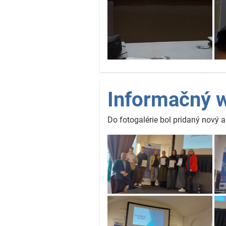
Informačný 
Do fotogalérie bol pridaný nový