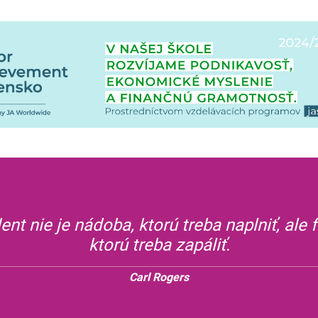
ent nie je nádoba, ktorú treba naplniť, ale f
ktorú treba zapáliť.
Carl Rogers