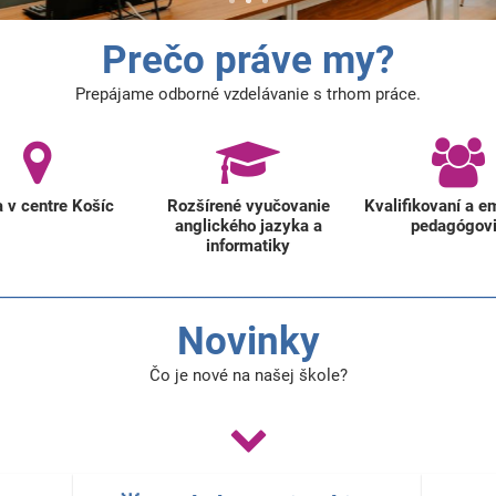
Prečo práve my?
Prepájame odborné vzdelávanie s trhom práce.
a v centre Košíc
Rozšírené vyučovanie
Kvalifikovaní a e
anglického jazyka a
pedagógov
informatiky
________________________________________________________________
Novinky
Čo je nové na našej škole?