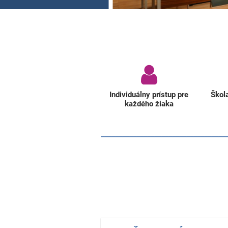
Individuálny prístup pre
Škol
každého žiaka
___________________________________