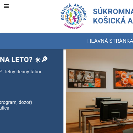
SÚKROMNÁ
KOŠICKÁ 
HLAVNÁ STRÁNK
Hlavná
stránka