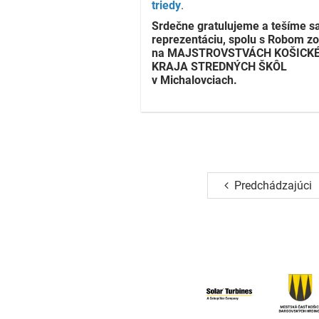
triedy
.
Srdečne gratulujeme a tešíme sa
reprezentáciu, spolu s Robom zo
na MAJSTROVSTVÁCH KOŠICK
KRAJA STREDNÝCH ŠKÔL
v Michalovciach.
Predchádzajúci