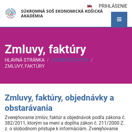
PRIHLÁSENIE
SÚKROMNÁ SOŠ EKONOMICKÁ KOŠICKÁ
AKADÉMIA
Zmluvy, faktúry
HLAVNÁ STRÁNKA
/
ADMINISTRATÍVA
/
ZMLUVY, FAKTÚRY
Zmluvy,
Zmluvy, faktúry, objednávky a
obstarávania
faktúry
Zverejňovanie zmlúv, faktúr a objednávok podľa zákona č.
382/2011, ktorým sa mení a dopĺňa zákon č. 211/2000 Z.
z. o slobodnom prístupe k informáciám. Zverejňovanie